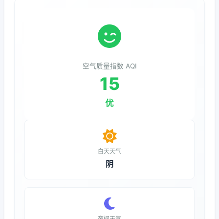
空气质量指数 AQI
15
优
白天天气
阴
夜间天气