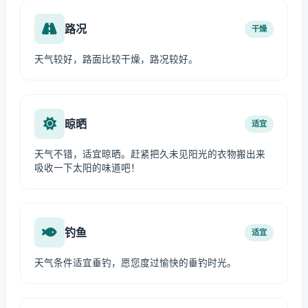
路况
干燥
天气较好，路面比较干燥，路况较好。
晾晒
适宜
天气不错，适宜晾晒。赶紧把久未见阳光的衣物搬出来
吸收一下太阳的味道吧！
钓鱼
适宜
天气条件适宜垂钓，愿您度过愉快的垂钓时光。