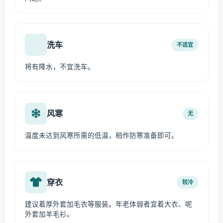
洗车
不适宜
将有降水，不宜洗车。
风寒
无
温度未达到风寒所需的低温，稍作防寒准备即可。
穿衣
较冷
建议着厚外套加毛衣等服装。年老体弱者宜着大衣、呢
外套加羊毛衫。