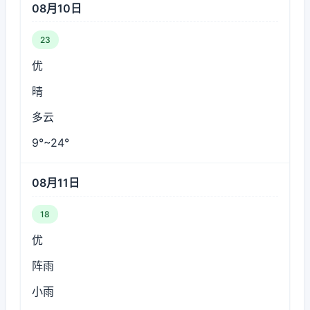
08月10日
23
优
晴
多云
9°~24°
08月11日
18
优
阵雨
小雨