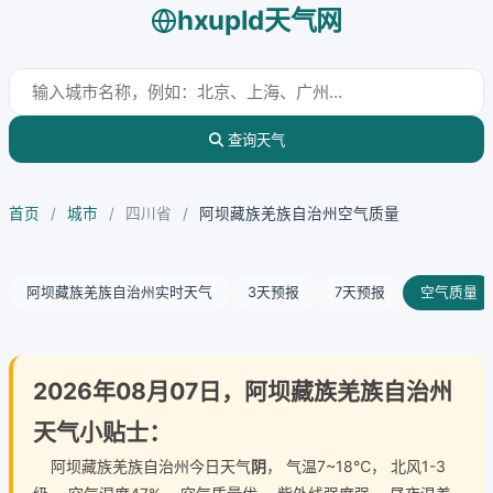
hxupld天气网
查询天气
首页
/
城市
/
四川省
/
阿坝藏族羌族自治州空气质量
阿坝藏族羌族自治州实时天气
3天预报
7天预报
空气质量
2026年08月07日，阿坝藏族羌族自治州
天气小贴士：
阿坝藏族羌族自治州今日天气
阴
， 气温7~18℃， 北风1-3