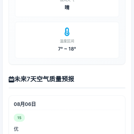
晴
温度区间
7° ~ 18°
未来7天空气质量预报
08月06日
15
优