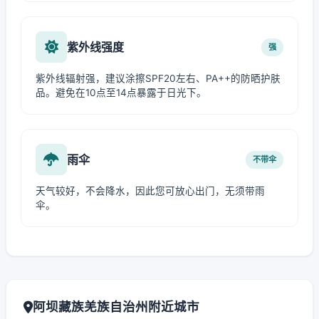
紫外线强度
强
紫外线辐射强，建议涂擦SPF20左右、PA++的防晒护肤
品。避免在10点至14点暴露于日光下。
雨伞
不带伞
天气较好，不会降水，因此您可放心出门，无须带雨
伞。
阿坝藏族羌族自治州附近城市