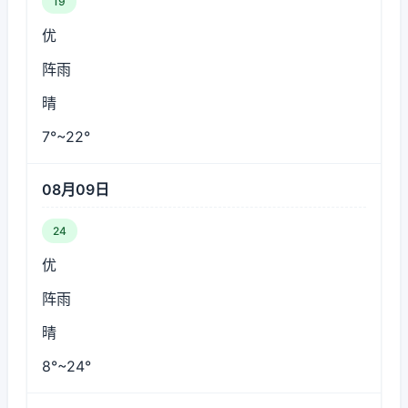
19
优
阵雨
晴
7°~22°
08月09日
24
优
阵雨
晴
8°~24°