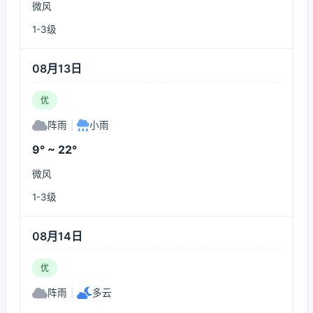
微风
1-3级
08月13日
优
阵雨
|
小雨
9° ~ 22°
微风
1-3级
08月14日
优
阵雨
|
多云