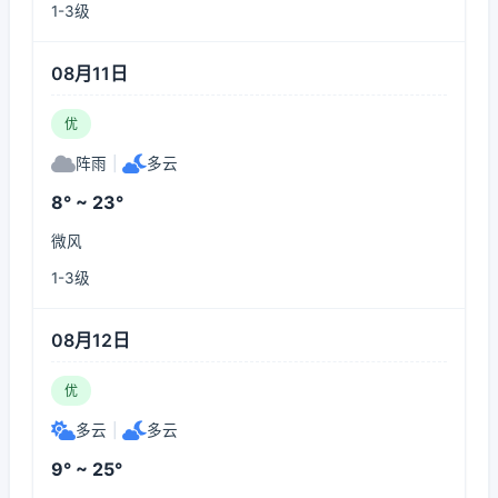
1-3级
08月11日
优
阵雨
|
多云
8° ~ 23°
微风
1-3级
08月12日
优
多云
|
多云
9° ~ 25°