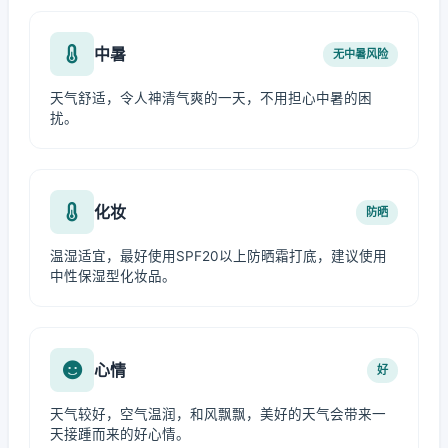
中暑
无中暑风险
天气舒适，令人神清气爽的一天，不用担心中暑的困
扰。
化妆
防晒
温湿适宜，最好使用SPF20以上防晒霜打底，建议使用
中性保湿型化妆品。
心情
好
天气较好，空气温润，和风飘飘，美好的天气会带来一
天接踵而来的好心情。