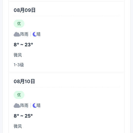
08月09日
优
阵雨
|
晴
8° ~ 23°
微风
1-3级
08月10日
优
阵雨
|
晴
8° ~ 25°
微风