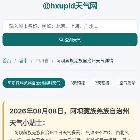
hxupld天气网
查询天气
首页
/
城市
/
四川省
/
阿坝藏族羌族自治州天气详情
阿坝藏族羌族自治州实时天气
3天预报
7天预报
空气质量
2026年08月08日，阿坝藏族羌族自治州
天气小贴士：
阿坝藏族羌族自治州今日天气
多云
， 气温8~22℃， 西北风