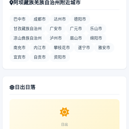
阿坝藏族羌族自治州附近城市
巴中市
成都市
达州市
德阳市
甘孜藏族自治州
广安市
广元市
乐山市
凉山彝族自治州
泸州市
眉山市
绵阳市
南充市
内江市
攀枝花市
遂宁市
雅安市
宜宾市
自贡市
资阳市
日出日落
日出