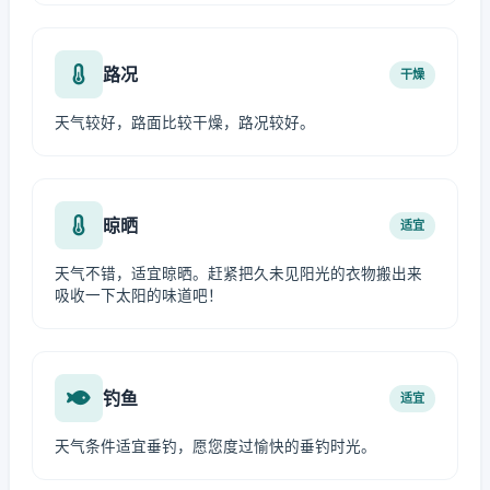
路况
干燥
天气较好，路面比较干燥，路况较好。
晾晒
适宜
天气不错，适宜晾晒。赶紧把久未见阳光的衣物搬出来
吸收一下太阳的味道吧！
钓鱼
适宜
天气条件适宜垂钓，愿您度过愉快的垂钓时光。