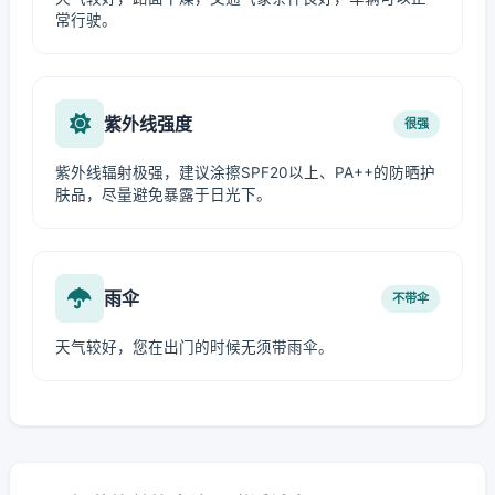
常行驶。
紫外线强度
很强
紫外线辐射极强，建议涂擦SPF20以上、PA++的防晒护
肤品，尽量避免暴露于日光下。
雨伞
不带伞
天气较好，您在出门的时候无须带雨伞。