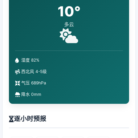
10°
多云
湿度 82%
西北风 4-5级
气压 689hPa
降水 0mm
逐小时预报