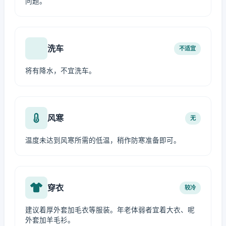
问题。
洗车
不适宜
将有降水，不宜洗车。
风寒
无
温度未达到风寒所需的低温，稍作防寒准备即可。
穿衣
较冷
建议着厚外套加毛衣等服装。年老体弱者宜着大衣、呢
外套加羊毛衫。