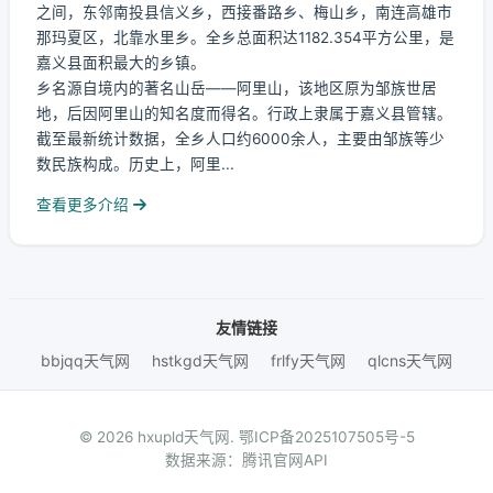
之间，东邻南投县信义乡，西接番路乡、梅山乡，南连高雄市
那玛夏区，北靠水里乡。全乡总面积达1182.354平方公里，是
嘉义县面积最大的乡镇。
乡名源自境内的著名山岳——阿里山，该地区原为邹族世居
地，后因阿里山的知名度而得名。行政上隶属于嘉义县管辖。
截至最新统计数据，全乡人口约6000余人，主要由邹族等少
数民族构成。历史上，阿里...
查看更多介绍
友情链接
bbjqq天气网
hstkgd天气网
frlfy天气网
qlcns天气网
© 2026 hxupld天气网.
鄂ICP备2025107505号-5
数据来源：腾讯官网API