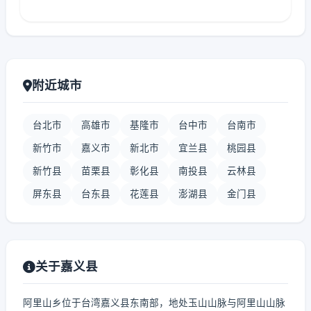
附近城市
台北市
高雄市
基隆市
台中市
台南市
新竹市
嘉义市
新北市
宜兰县
桃园县
新竹县
苗栗县
彰化县
南投县
云林县
屏东县
台东县
花莲县
澎湖县
金门县
关于嘉义县
阿里山乡位于台湾嘉义县东南部，地处玉山山脉与阿里山山脉