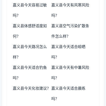
嘉义县今天容易过敏
嘉义县今天有风寒风险
吗？
吗？
嘉义县体感舒适度如
嘉义县空气污染扩散条
何？
件怎么样？
嘉义县今天路况怎么
嘉义县今天适合晾晒
样？
吗？
嘉义县今天适合钓鱼
嘉义县今天有中暑风险
吗？
吗？
嘉义县今天化妆建议？
嘉义县今天适合晨练
吗？