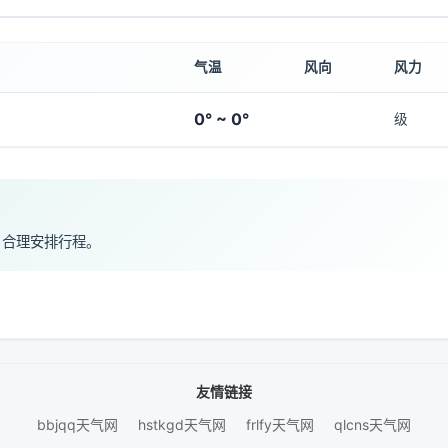
气温
风向
风力
0° ~ 0°
级
，合理安排行程。
友情链接
bbjqq天气网
hstkgd天气网
frlfy天气网
qlcns天气网