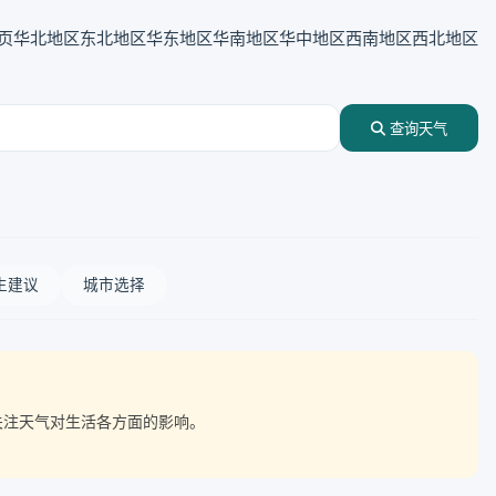
页
华北地区
东北地区
华东地区
华南地区
华中地区
西南地区
西北地区
查询天气
生建议
城市选择
点关注天气对生活各方面的影响。