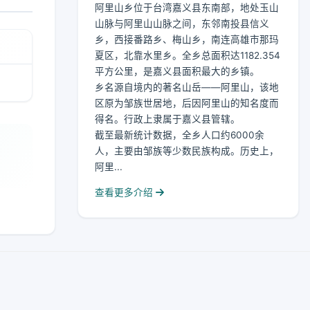
阿里山乡位于台湾嘉义县东南部，地处玉山
山脉与阿里山山脉之间，东邻南投县信义
乡，西接番路乡、梅山乡，南连高雄市那玛
夏区，北靠水里乡。全乡总面积达1182.354
平方公里，是嘉义县面积最大的乡镇。
乡名源自境内的著名山岳——阿里山，该地
区原为邹族世居地，后因阿里山的知名度而
得名。行政上隶属于嘉义县管辖。
截至最新统计数据，全乡人口约6000余
人，主要由邹族等少数民族构成。历史上，
阿里...
查看更多介绍