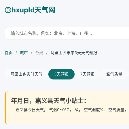
hxupld天气网
首页
/
城市
/
台湾
/
阿里山乡未来3天天气预报
阿里山乡实时天气
3天预报
7天预报
空气质量
年月日，嘉义县天气小贴士：
嘉义县今日天气
， 气温0~0℃， 级， 空气湿度%， 空气