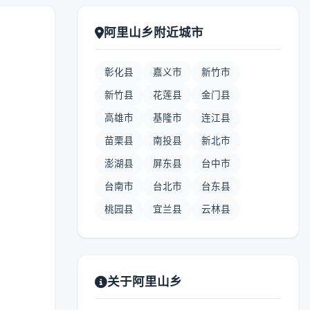
阿里山乡附近城市
彰化县
嘉义市
新竹市
新竹县
花莲县
金门县
高雄市
基隆市
连江县
苗栗县
南投县
新北市
澎湖县
屏东县
台中市
台南市
台北市
台东县
桃园县
宜兰县
云林县
关于阿里山乡