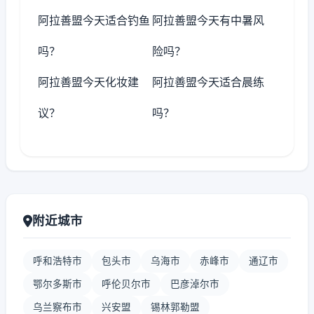
阿拉善盟今天适合钓鱼
阿拉善盟今天有中暑风
吗？
险吗？
阿拉善盟今天化妆建
阿拉善盟今天适合晨练
议？
吗？
附近城市
呼和浩特市
包头市
乌海市
赤峰市
通辽市
鄂尔多斯市
呼伦贝尔市
巴彦淖尔市
乌兰察布市
兴安盟
锡林郭勒盟