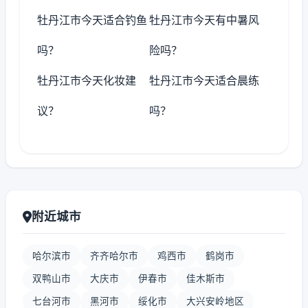
牡丹江市今天适合钓鱼
牡丹江市今天有中暑风
吗？
险吗？
牡丹江市今天化妆建
牡丹江市今天适合晨练
议？
吗？
附近城市
哈尔滨市
齐齐哈尔市
鸡西市
鹤岗市
双鸭山市
大庆市
伊春市
佳木斯市
七台河市
黑河市
绥化市
大兴安岭地区