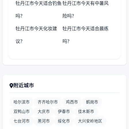
牡丹江市今天适合钓鱼
牡丹江市今天有中暑风
吗？
险吗？
牡丹江市今天化妆建
牡丹江市今天适合晨练
议？
吗？
附近城市
哈尔滨市
齐齐哈尔市
鸡西市
鹤岗市
双鸭山市
大庆市
伊春市
佳木斯市
七台河市
黑河市
绥化市
大兴安岭地区