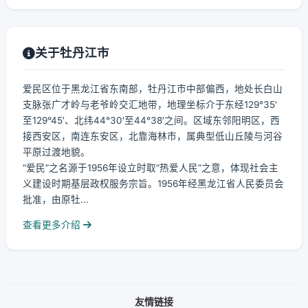
关于牡丹江市
爱民区位于黑龙江省东南部，牡丹江市中部偏西，地处长白山
支脉张广才岭与老爷岭交汇地带，地理坐标介于东经129°35′
至129°45′、北纬44°30′至44°38′之间。区域东邻阳明区，西
接西安区，南连东安区，北靠海林市，属典型低山丘陵与河谷
平原过渡地貌。
“爱民”之名源于1956年设立时取“热爱人民”之意，体现社会主
义建设时期基层政权服务宗旨。1956年经黑龙江省人民委员会
批准，由原牡...
查看更多介绍
友情链接