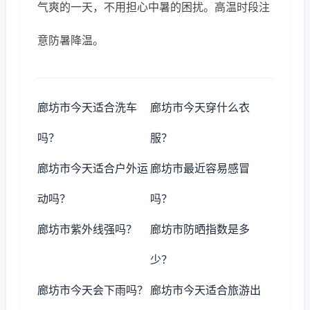
气爽的一天，不用担心中暑的困扰。高温时段注
意防暑降温。
廊坊市今天适合洗车
廊坊市今天穿什么衣
吗？
服？
廊坊市今天适合户外运
廊坊市最近容易感冒
动吗？
吗？
廊坊市紫外线强吗？
廊坊市防晒指数是多
少？
廊坊市今天会下雨吗？
廊坊市今天适合旅游出