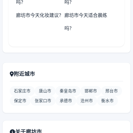
吗？
吗？
廊坊市今天化妆建议？
廊坊市今天适合晨练
吗？
附近城市
石家庄市
唐山市
秦皇岛市
邯郸市
邢台市
保定市
张家口市
承德市
沧州市
衡水市
关于廊坊市