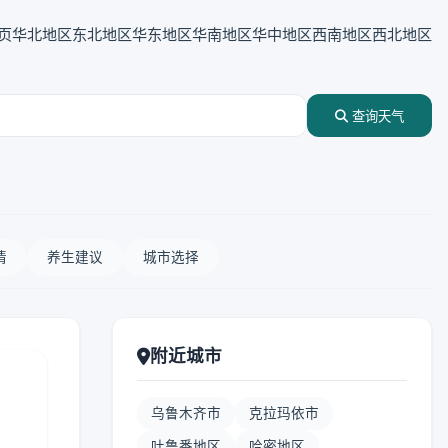
页
华北地区
东北地区
华东地区
华南地区
华中地区
西南地区
西北地区
查询天气
情
养生建议
城市选择
附近城市
乌鲁木齐市
克拉玛依市
吐鲁番地区
哈密地区