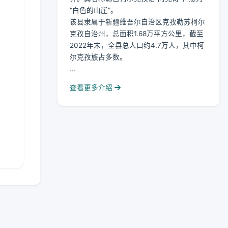
“白色的山崖”。
该县隶属于新疆维吾尔自治区克孜勒苏柯尔
克孜自治州，总面积1.68万平方公里，截至
2022年末，全县总人口约4.7万人，其中柯
尔克孜族占多数。
...
查看更多介绍