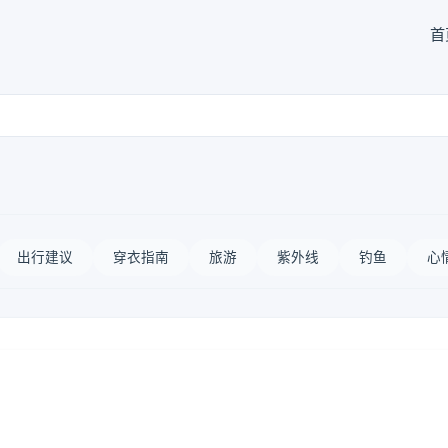
首
出行建议
穿衣指南
旅游
紫外线
钓鱼
心