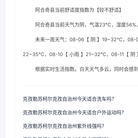
阿合奇县当前舒适度指数为【较不舒适】
阿合奇县当前天气为阴，气温23℃，湿度56%，
未来一周天气：08-06【 阴 】19~32℃，08-0
22~35℃，08-10【 小雨 】21~32℃，08-11【 阴
根据实时生活指数。白天天气多云，同时会感
克孜勒苏柯尔克孜自治州今天适合洗车吗？
克孜勒苏柯尔克孜自治州今天适合户外运动吗？
克孜勒苏柯尔克孜自治州紫外线强吗？