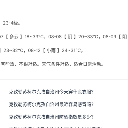
23-4级。
7【 多云 】18~33℃，08-08【 阴 】20~33℃，08-09【 阴
 】23~32℃，08-12【 小雨 】24~31℃。
到有些热，不很舒适。天气条件舒适，适合日常活动。
克孜勒苏柯尔克孜自治州今天穿什么衣服？
克孜勒苏柯尔克孜自治州最近容易感冒吗？
克孜勒苏柯尔克孜自治州防晒指数是多少？