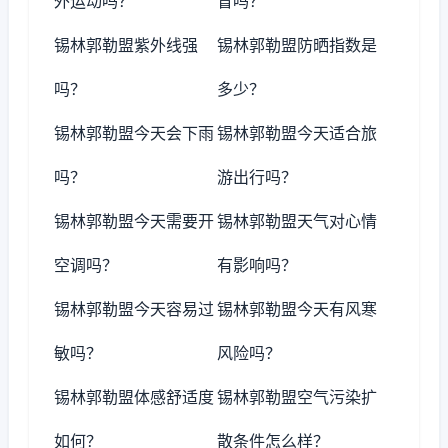
外运动吗？
冒吗？
锡林郭勒盟紫外线强
锡林郭勒盟防晒指数是
吗？
多少？
锡林郭勒盟今天会下雨
锡林郭勒盟今天适合旅
吗？
游出行吗？
锡林郭勒盟今天需要开
锡林郭勒盟天气对心情
空调吗？
有影响吗？
锡林郭勒盟今天容易过
锡林郭勒盟今天有风寒
敏吗？
风险吗？
锡林郭勒盟体感舒适度
锡林郭勒盟空气污染扩
如何？
散条件怎么样？