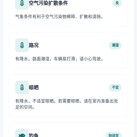
空气污染扩散条件
良
气象条件有利于空气污染物稀释、扩散和清除。
路况
潮湿
有降水，路面潮湿，车辆易打滑，请小心驾驶。
晾晒
不宜
有降水，不适宜晾晒。若需要晾晒，请在室内准备出充
足的空间。
钓鱼
较适宜