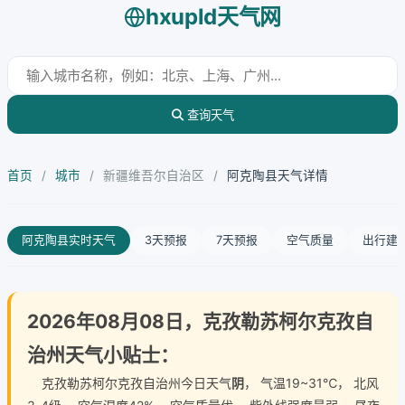
hxupld天气网
查询天气
首页
/
城市
/
新疆维吾尔自治区
/
阿克陶县天气详情
阿克陶县实时天气
3天预报
7天预报
空气质量
出行建
2026年08月08日，克孜勒苏柯尔克孜自
治州天气小贴士：
克孜勒苏柯尔克孜自治州今日天气
阴
， 气温19~31℃， 北风