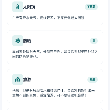
太阳镜
不需要
白天有降水天气，视线较差，不需要佩戴太阳镜
防晒
弱
属弱紫外辐射天气，长期在户外，建议涂擦SPF在8-12之
间的防晒护肤品。
旅游
适宜
稍热，但是有较弱降水和微风作伴，会给您的旅行带来
意想不到的景象，适宜旅游，可不要错过机会呦！