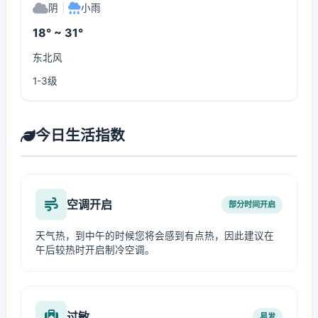
阴
|
小雨
18° ~ 31°
东北风
1-3级
今日生活指数
空调开启
部分时间开启
天气热，到中午的时候您将会感到有点热，因此建议在
午后较热时开启制冷空调。
过敏
易发