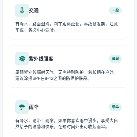
交通
一般
有降水，路面湿滑，刹车距离延长，事故易发期，注意
车距，务必小心驾驶。
紫外线强度
最弱
属弱紫外线辐射天气，无需特别防护。若长期在户外，
建议涂擦SPF在8-12之间的防晒护肤品。
雨伞
带伞
有降水，请带上雨伞，如果你喜欢雨中漫步，享受大自
然给予的温馨和快乐，在短时间外出可收起雨伞。