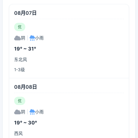
08月07日
优
阴
|
小雨
19° ~ 31°
东北风
1-3级
08月08日
优
阴
|
小雨
19° ~ 30°
西风