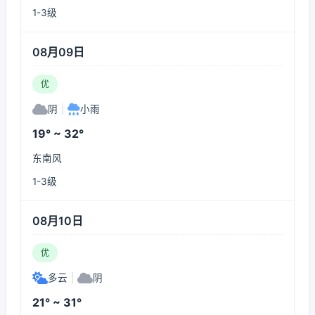
1-3级
08月09日
优
阴
|
小雨
19° ~ 32°
东南风
1-3级
08月10日
优
多云
|
阴
21° ~ 31°