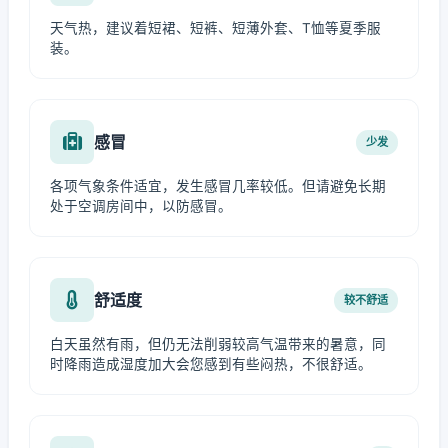
天气热，建议着短裙、短裤、短薄外套、T恤等夏季服
装。
感冒
少发
各项气象条件适宜，发生感冒几率较低。但请避免长期
处于空调房间中，以防感冒。
舒适度
较不舒适
白天虽然有雨，但仍无法削弱较高气温带来的暑意，同
时降雨造成湿度加大会您感到有些闷热，不很舒适。