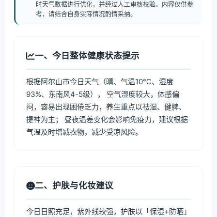
时天气数据进行优化，并经过人工审核校验。内容仅供参
考，请结合自身实际情况酌情采纳。
一、今日整体健康状态提示
根据阿尔山市今日天气（晴、气温10℃、湿度
93%、东南风4-5级）， 空气湿度较大，体感偏
闷，容易出现困倦乏力，养生重点以祛湿、健脾、
提神为主； 昼夜温差变化会影响免疫力，建议根据
气温及时增减衣物，减少受凉风险。
二、护肤与化妆建议
今日日照充足，紫外线较强，护肤以「保湿+防晒」