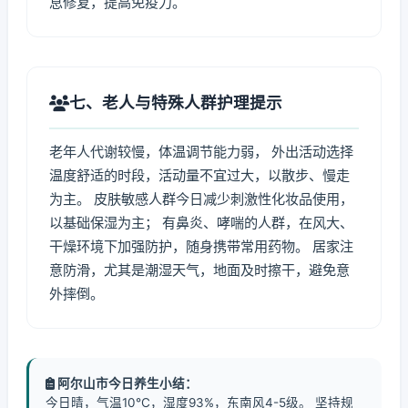
息修复，提高免疫力。
七、老人与特殊人群护理提示
老年人代谢较慢，体温调节能力弱， 外出活动选择
温度舒适的时段，活动量不宜过大，以散步、慢走
为主。 皮肤敏感人群今日减少刺激性化妆品使用，
以基础保湿为主； 有鼻炎、哮喘的人群，在风大、
干燥环境下加强防护，随身携带常用药物。 居家注
意防滑，尤其是潮湿天气，地面及时擦干，避免意
外摔倒。
阿尔山市今日养生小结：
今日晴，气温10℃，湿度93%，东南风4-5级。 坚持规