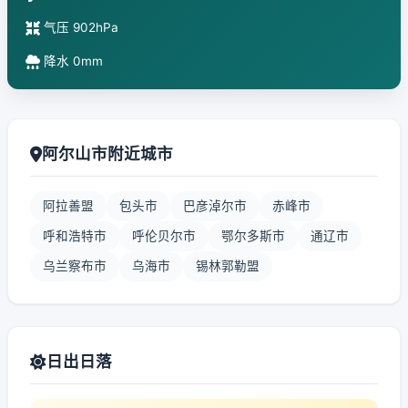
气压 902hPa
降水 0mm
阿尔山市附近城市
阿拉善盟
包头市
巴彦淖尔市
赤峰市
呼和浩特市
呼伦贝尔市
鄂尔多斯市
通辽市
乌兰察布市
乌海市
锡林郭勒盟
日出日落