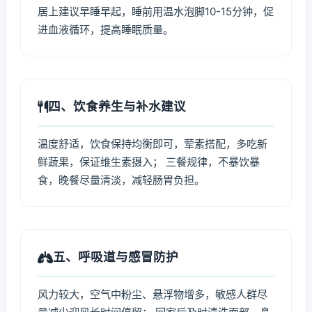
居上建议早睡早起，睡前用温水泡脚10-15分钟，促
进血液循环，提高睡眠质量。
四、饮食养生与补水建议
温度舒适，饮食保持均衡即可，荤素搭配，多吃新
鲜蔬果，保证维生素摄入； 三餐规律，不暴饮暴
食，晚餐尽量清淡，减轻肠胃负担。
五、呼吸道与感冒防护
风力较大，空气中粉尘、悬浮物增多，敏感人群尽