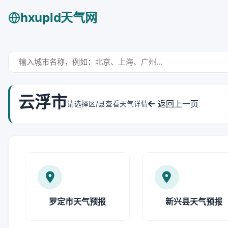
hxupld天气网
云浮市
返回上一页
请选择区/县查看天气详情
罗定市天气预报
新兴县天气预报