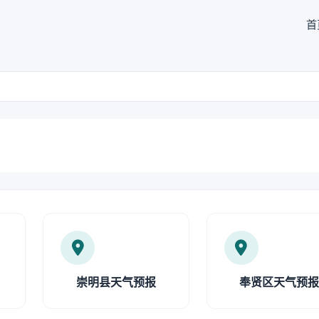
首
崇明县天气预报
奉贤区天气预