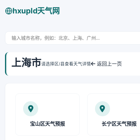
hxupld天气网
上海市
返回上一页
请选择区/县查看天气详情
宝山区天气预报
长宁区天气预报