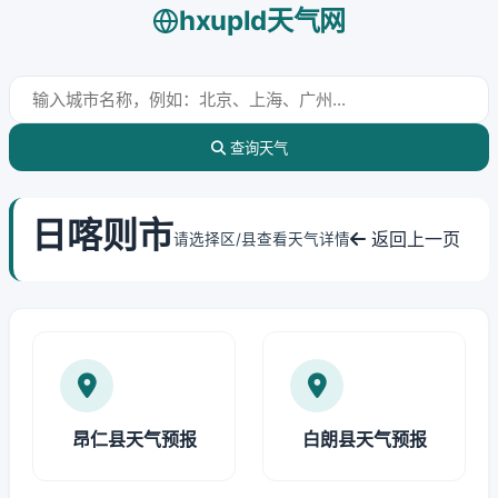
hxupld天气网
查询天气
日喀则市
返回上一页
请选择区/县查看天气详情
昂仁县天气预报
白朗县天气预报