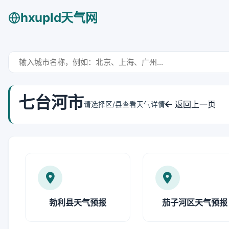
hxupld天气网
七台河市
返回上一页
请选择区/县查看天气详情
勃利县天气预报
茄子河区天气预报