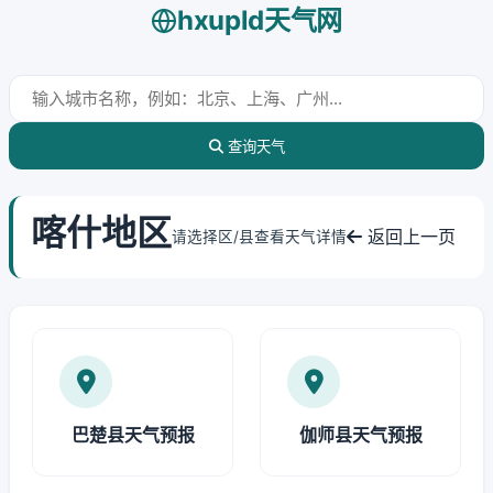
hxupld天气网
查询天气
喀什地区
返回上一页
请选择区/县查看天气详情
巴楚县天气预报
伽师县天气预报