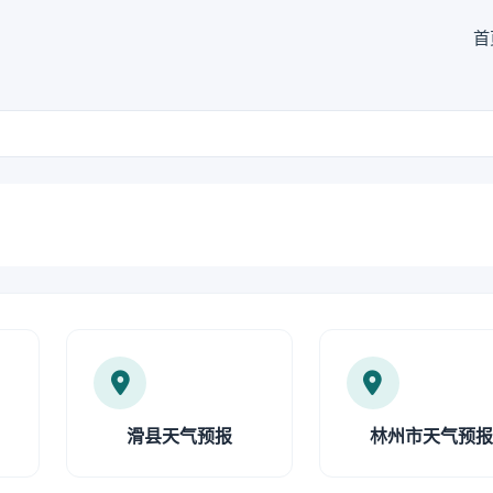
首
滑县天气预报
林州市天气预