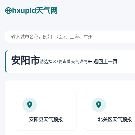
hxupld天气网
安阳市
返回上一页
请选择区/县查看天气详情
安阳县天气预报
北关区天气预报